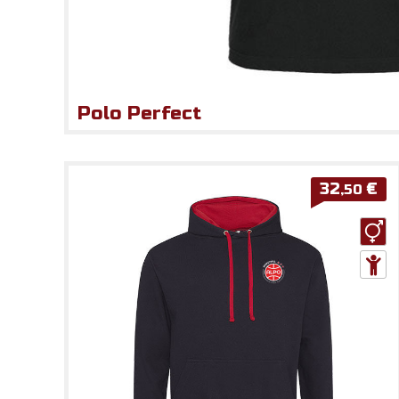
Polo Perfect
32
€
,50