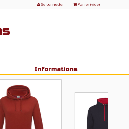
Se connecter
Panier (
vide
)
as
Informations