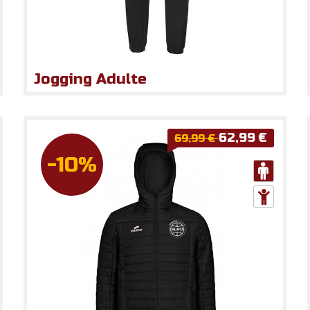
Jogging Adulte
62,99 €
69,99 €
-10%