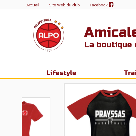
Accueil
Site Web du club
Facebook
Amical
La boutique o
Lifestyle
Tra